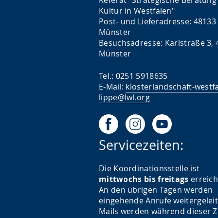
Referat "Strategische Beratung 
Kultur in Westfalen"
Post- und Lieferadresse: 48133
Münster
Besuchsadresse: Karlstraße 3,
Münster
Tel.: 0251 5918635
E-Mail:
klosterlandschaft-westf
lippe@lwl.org
Servicezeiten:
Die Koordinationsstelle ist
mittwochs bis freitags
erreic
An den übrigen Tagen werden
eingehende Anrufe weitergeleit
Mails werden während dieser Z