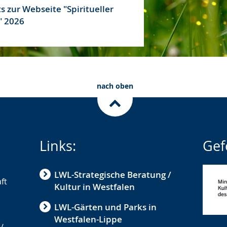
s zur Webseite "Spiritueller
 2026
nach oben
Links:
Gef
LWL-Strategische Beratung /
ft
Kultur in Westfalen
LWL-Gärten und Parks in
Westfalen-Lippe