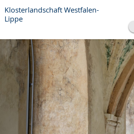
Klosterlandschaft Westfalen-
Lippe
Transkript anzeigen
Abspielen
Pausieren