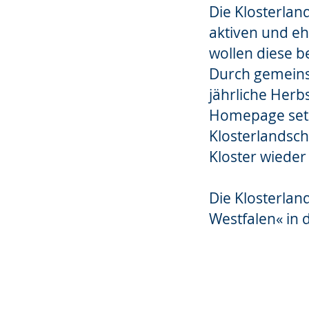
wird
Die Klosterlan
angezeigt.
aktiven und eh
wollen diese b
Durch gemeinsa
jährliche Herb
Homepage setze
Klosterlandsch
Kloster wiede
Die Klosterlan
Westfalen« in 