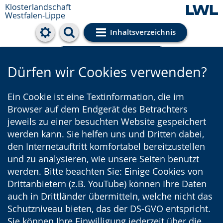
Klosterlandschaft
Westfalen-Lippe
Inhaltsverzeichnis
Cookie-Einstellungen
Dürfen wir Cookies verwenden?
Ein Cookie ist eine Textinformation, die im
Browser auf dem Endgerät des Betrachters
jeweils zu einer besuchten Website gespeichert
werden kann. Sie helfen uns und Dritten dabei,
den Internetauftritt komfortabel bereitzustellen
und zu analysieren, wie unsere Seiten benutzt
werden. Bitte beachten Sie: Einige Cookies von
Drittanbietern (z.B. YouTube) können Ihre Daten
auch in Drittländer übermitteln, welche nicht das
Schutzniveau bieten, das der DS-GVO entspricht.
Sie können Ihre Einwilligung jederzeit über die