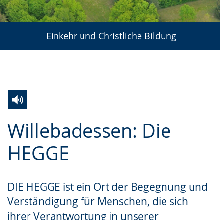
Einkehr und Christliche Bildung
Zur
Aktiviere
Ein
Willebadessen: Die
Leichten
Audio-
Video
Sprache
Unterstützung.
in
HEGGE
wechseln.
Deutscher
Gebärdensprache
DIE HEGGE ist ein Ort der Begegnung und
wird
Verständigung für Menschen, die sich
angezeigt.
ihrer Verantwortung in unserer