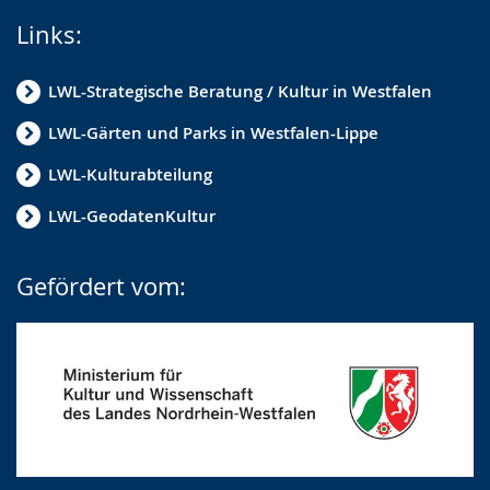
Links:
LWL-Strategische Beratung / Kultur in Westfalen
LWL-Gärten und Parks in Westfalen-Lippe
LWL-Kulturabteilung
LWL-GeodatenKultur
Gefördert vom: