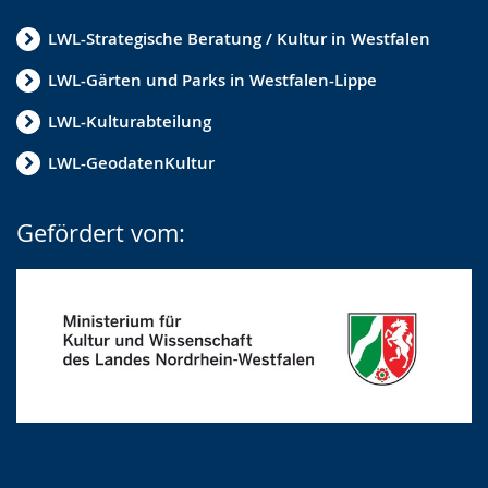
LWL-Strategische Beratung / Kultur in Westfalen
LWL-Gärten und Parks in Westfalen-Lippe
LWL-Kulturabteilung
LWL-GeodatenKultur
Gefördert vom: