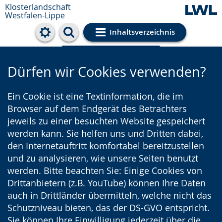
Klosterlandschaft
Westfalen-Lippe
Inhaltsverzeichnis
Cookie-Einstellungen
Dürfen wir Cookies verwenden?
Ein Cookie ist eine Textinformation, die im
Browser auf dem Endgerät des Betrachters
jeweils zu einer besuchten Website gespeichert
werden kann. Sie helfen uns und Dritten dabei,
den Internetauftritt komfortabel bereitzustellen
und zu analysieren, wie unsere Seiten benutzt
werden. Bitte beachten Sie: Einige Cookies von
Drittanbietern (z.B. YouTube) können Ihre Daten
auch in Drittländer übermitteln, welche nicht das
Schutzniveau bieten, das der DS-GVO entspricht.
Sie können Ihre Einwilligung jederzeit über die