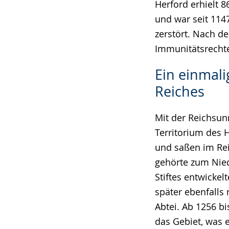
Herford erhielt 8
und war seit 114
zerstört. Nach de
Immunitätsrechte
Ein einmali
Reiches
Mit der Reichsunm
Territorium des 
und saßen im Rei
gehörte zum Nied
Stiftes entwickel
später ebenfalls
Abtei. Ab 1256 b
das Gebiet, was 