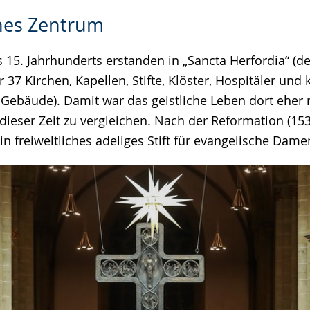
ches Zentrum
 15. Jahrhunderts erstanden in „Sancta Herfordia“ (d
 37 Kirchen, Kapellen, Stifte, Klöster, Hospitäler und 
 Gebäude). Damit war das geistliche Leben dort eher 
dieser Zeit zu vergleichen. Nach der Reformation (15
in freiweltliches adeliges Stift für evangelische Dame