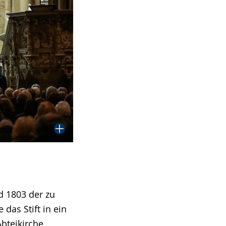
d 1803 der zu
as Stift in ein
bteikirche