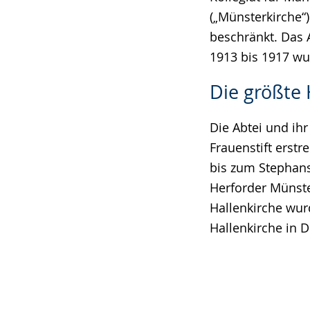
(„Münsterkirche“)
beschränkt. Das 
1913 bis 1917 wur
Die größte 
Die Abtei und ih
Frauenstift erst
bis zum Stephansp
Herforder Münster
Hallenkirche wur
Hallenkirche in 