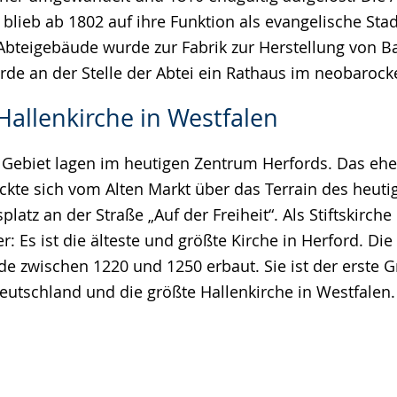
 blieb ab 1802 auf ihre Funktion als evangelische Stad
Abteigebäude wurde zur Fabrik zur Herstellung von 
de an der Stelle der Abtei ein Rathaus im neobarocken
Hallenkirche in Westfalen
r Gebiet lagen im heutigen Zentrum Herfords. Das eh
reckte sich vom Alten Markt über das Terrain des heut
latz an der Straße „Auf der Freiheit“. Als Stiftskirche
: Es ist die älteste und größte Kirche in Herford. D
de zwischen 1220 und 1250 erbaut. Sie ist der erste 
Deutschland und die größte Hallenkirche in Westfalen.