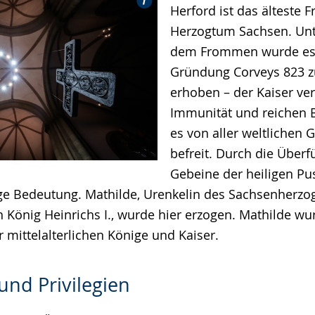
Herford ist das älteste 
Herzogtum Sachsen. Unt
dem Frommen wurde es e
Gründung Corveys 823 z
erhoben – der Kaiser ve
Immunität und reichen B
es von aller weltlichen G
befreit. Durch die Über
Gebeine der heiligen P
ige Bedeutung. Mathilde, Urenkelin des Sachsenherz
 König Heinrichs I., wurde hier erzogen. Mathilde wu
mittelalterlichen Könige und Kaiser.
und Privilegien