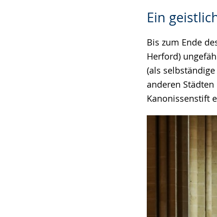
Ein geistli
Bis zum Ende des
Herford) ungefähr
(als selbständige
anderen Städten 
Kanonissenstift e