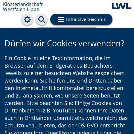
Klosterlandschaft
Westfalen-Lippe
Inhaltsverzeichnis
Cookie-Einstellungen
Dürfen wir Cookies verwenden?
Ein Cookie ist eine Textinformation, die im
Browser auf dem Endgerät des Betrachters
jeweils zu einer besuchten Website gespeichert
werden kann. Sie helfen uns und Dritten dabei,
den Internetauftritt komfortabel bereitzustellen
und zu analysieren, wie unsere Seiten benutzt
werden. Bitte beachten Sie: Einige Cookies von
Drittanbietern (z.B. YouTube) können Ihre Daten
auch in Drittländer übermitteln, welche nicht das
Schutzniveau bieten, das der DS-GVO entspricht.
Sie können Ihre Einwilligung jederzeit über die