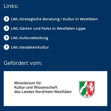
Links:
LWL-Strategische Beratung / Kultur in Westfalen
LWL-Gärten und Parks in Westfalen-Lippe
LWL-Kulturabteilung
LWL-GeodatenKultur
Gefördert vom: