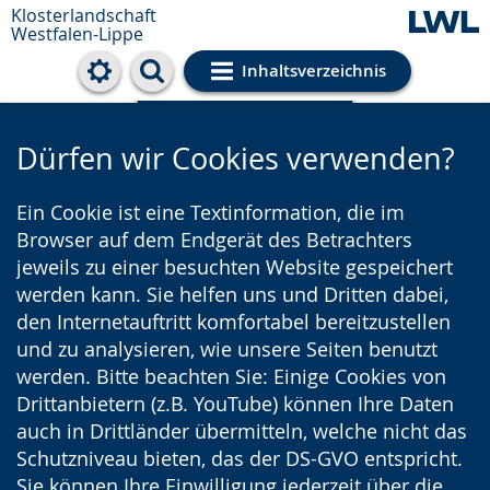
Klosterlandschaft
Westfalen-Lippe
Inhaltsverzeichnis
Cookie-Einstellungen
Dürfen wir Cookies verwenden?
Ein Cookie ist eine Textinformation, die im
Browser auf dem Endgerät des Betrachters
jeweils zu einer besuchten Website gespeichert
werden kann. Sie helfen uns und Dritten dabei,
den Internetauftritt komfortabel bereitzustellen
und zu analysieren, wie unsere Seiten benutzt
werden. Bitte beachten Sie: Einige Cookies von
Drittanbietern (z.B. YouTube) können Ihre Daten
auch in Drittländer übermitteln, welche nicht das
Schutzniveau bieten, das der DS-GVO entspricht.
Sie können Ihre Einwilligung jederzeit über die