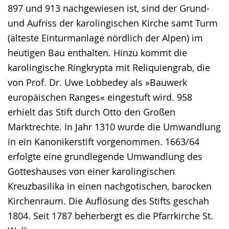
897 und 913 nachgewiesen ist, sind der Grund-
und Aufriss der karolingischen Kirche samt Turm
(älteste Einturmanlage nördlich der Alpen) im
heutigen Bau enthalten. Hinzu kommt die
karolingische Ringkrypta mit Reliquiengrab, die
von Prof. Dr. Uwe Lobbedey als »Bauwerk
europäischen Ranges« eingestuft wird. 958
erhielt das Stift durch Otto den Großen
Marktrechte. In Jahr 1310 wurde die Umwandlung
in ein Kanonikerstift vorgenommen. 1663/64
erfolgte eine grundlegende Umwandlung des
Gotteshauses von einer karolingischen
Kreuzbasilika in einen nachgotischen, barocken
Kirchenraum. Die Auflösung des Stifts geschah
1804. Seit 1787 beherbergt es die Pfarrkirche St.