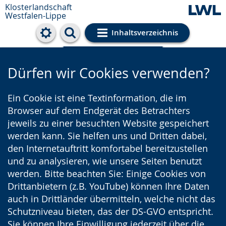
Klosterlandschaft
Westfalen-Lippe
Inhaltsverzeichnis
Cookie-Einstellungen
Dürfen wir Cookies verwenden?
Ein Cookie ist eine Textinformation, die im
Browser auf dem Endgerät des Betrachters
jeweils zu einer besuchten Website gespeichert
werden kann. Sie helfen uns und Dritten dabei,
den Internetauftritt komfortabel bereitzustellen
und zu analysieren, wie unsere Seiten benutzt
werden. Bitte beachten Sie: Einige Cookies von
Drittanbietern (z.B. YouTube) können Ihre Daten
auch in Drittländer übermitteln, welche nicht das
Schutzniveau bieten, das der DS-GVO entspricht.
Sie können Ihre Einwilligung jederzeit über die