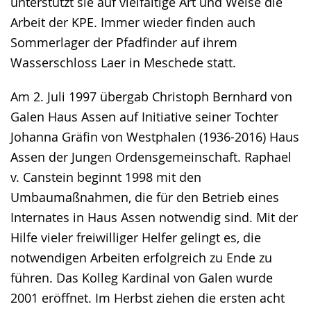
unterstützt sie auf vielfältige Art und Weise die
Arbeit der KPE. Immer wieder finden auch
Sommerlager der Pfadfinder auf ihrem
Wasserschloss Laer in Meschede statt.
Am 2. Juli 1997 übergab Christoph Bernhard von
Galen Haus Assen auf Initiative seiner Tochter
Johanna Gräfin von Westphalen (1936-2016) Haus
Assen der Jungen Ordensgemeinschaft. Raphael
v. Canstein beginnt 1998 mit den
Umbaumaßnahmen, die für den Betrieb eines
Internates in Haus Assen notwendig sind. Mit der
Hilfe vieler freiwilliger Helfer gelingt es, die
notwendigen Arbeiten erfolgreich zu Ende zu
führen. Das Kolleg Kardinal von Galen wurde
2001 eröffnet. Im Herbst ziehen die ersten acht