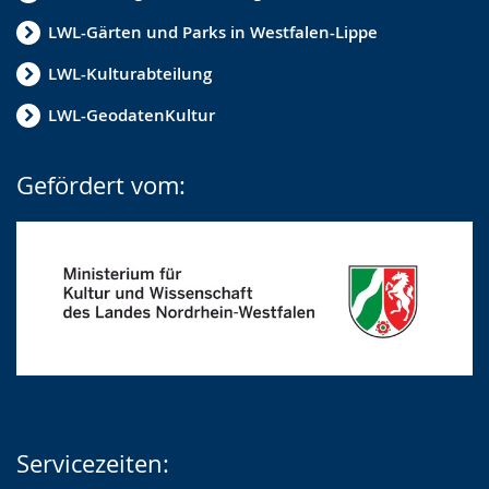
LWL-Gärten und Parks in Westfalen-Lippe
LWL-Kulturabteilung
LWL-GeodatenKultur
Gefördert vom:
Servicezeiten: