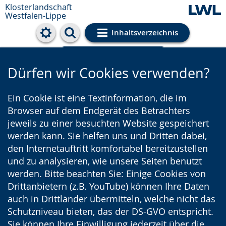
Klosterlandschaft
Westfalen-Lippe
Inhaltsverzeichnis
Cookie-Einstellungen
Dürfen wir Cookies verwenden?
Ein Cookie ist eine Textinformation, die im
Browser auf dem Endgerät des Betrachters
jeweils zu einer besuchten Website gespeichert
werden kann. Sie helfen uns und Dritten dabei,
den Internetauftritt komfortabel bereitzustellen
und zu analysieren, wie unsere Seiten benutzt
werden. Bitte beachten Sie: Einige Cookies von
Drittanbietern (z.B. YouTube) können Ihre Daten
auch in Drittländer übermitteln, welche nicht das
Schutzniveau bieten, das der DS-GVO entspricht.
Sie können Ihre Einwilligung jederzeit über die