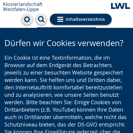
Klosterlandschaft
Westfalen-Lippe
Inhaltsverzeichnis
Cookie-Einstellungen
Dürfen wir Cookies verwenden?
Ein Cookie ist eine Textinformation, die im
Browser auf dem Endgerät des Betrachters
jeweils zu einer besuchten Website gespeichert
werden kann. Sie helfen uns und Dritten dabei,
den Internetauftritt komfortabel bereitzustellen
und zu analysieren, wie unsere Seiten benutzt
werden. Bitte beachten Sie: Einige Cookies von
Drittanbietern (z.B. YouTube) können Ihre Daten
auch in Drittländer übermitteln, welche nicht das
Schutzniveau bieten, das der DS-GVO entspricht.
Sie können Ihre Einwilligung jederzeit über die