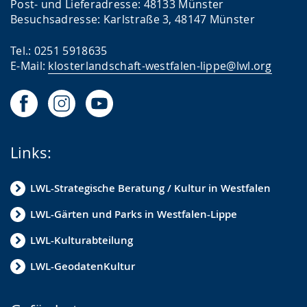
Post- und Lieferadresse: 48133 Münster
Besuchsadresse: Karlstraße 3, 48147 Münster
Tel.: 0251 5918635
E-Mail:
klosterlandschaft-westfalen-lippe@lwl.org
Links:
LWL-Strategische Beratung / Kultur in Westfalen
LWL-Gärten und Parks in Westfalen-Lippe
LWL-Kulturabteilung
LWL-GeodatenKultur