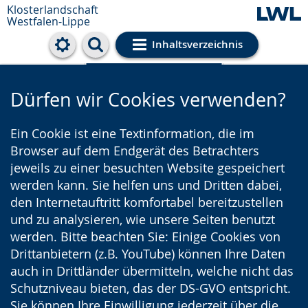
Klosterlandschaft
Westfalen-Lippe
Inhaltsverzeichnis
Cookie-Einstellungen
Dürfen wir Cookies verwenden?
Ein Cookie ist eine Textinformation, die im
Browser auf dem Endgerät des Betrachters
jeweils zu einer besuchten Website gespeichert
werden kann. Sie helfen uns und Dritten dabei,
den Internetauftritt komfortabel bereitzustellen
und zu analysieren, wie unsere Seiten benutzt
werden. Bitte beachten Sie: Einige Cookies von
Drittanbietern (z.B. YouTube) können Ihre Daten
auch in Drittländer übermitteln, welche nicht das
Schutzniveau bieten, das der DS-GVO entspricht.
Sie können Ihre Einwilligung jederzeit über die