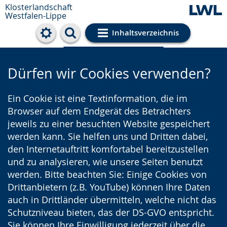
Klosterlandschaft
Westfalen-Lippe
Inhaltsverzeichnis
Cookie-Einstellungen
Dürfen wir Cookies verwenden?
Ein Cookie ist eine Textinformation, die im
Browser auf dem Endgerät des Betrachters
jeweils zu einer besuchten Website gespeichert
werden kann. Sie helfen uns und Dritten dabei,
den Internetauftritt komfortabel bereitzustellen
und zu analysieren, wie unsere Seiten benutzt
werden. Bitte beachten Sie: Einige Cookies von
Drittanbietern (z.B. YouTube) können Ihre Daten
auch in Drittländer übermitteln, welche nicht das
Schutzniveau bieten, das der DS-GVO entspricht.
Sie können Ihre Einwilligung jederzeit über die