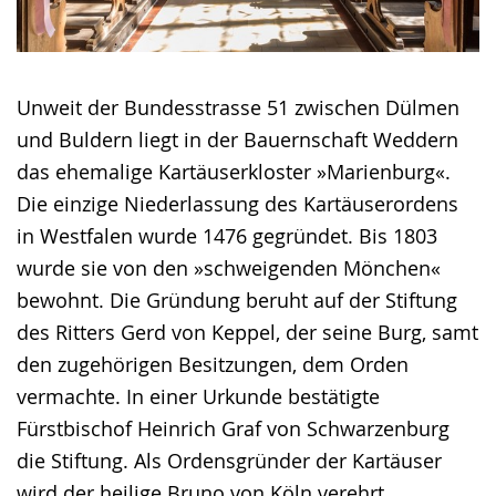
Unweit der Bundesstrasse 51 zwischen Dülmen
und Buldern liegt in der Bauernschaft Weddern
das ehemalige Kartäuserkloster »Marienburg«.
Die einzige Niederlassung des Kartäuserordens
in Westfalen wurde 1476 gegründet. Bis 1803
wurde sie von den »schweigenden Mönchen«
bewohnt. Die Gründung beruht auf der Stiftung
des Ritters Gerd von Keppel, der seine Burg, samt
den zugehörigen Besitzungen, dem Orden
vermachte. In einer Urkunde bestätigte
Fürstbischof Heinrich Graf von Schwarzenburg
die Stiftung. Als Ordensgründer der Kartäuser
wird der heilige Bruno von Köln verehrt.