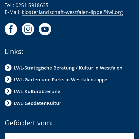
Tel.: 0251 5918635
E-Mail:
klosterlandschaft-westfalen-lippe@lwl.org
Links:
LWL-Strategische Beratung / Kultur in Westfalen
LWL-Gärten und Parks in Westfalen-Lippe
LWL-Kulturabteilung
LWL-GeodatenKultur
Gefördert vom: