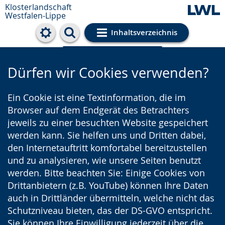
Klosterlandschaft
Westfalen-Lippe
Inhaltsverzeichnis
Cookie-Einstellungen
Dürfen wir Cookies verwenden?
Ein Cookie ist eine Textinformation, die im
Browser auf dem Endgerät des Betrachters
jeweils zu einer besuchten Website gespeichert
werden kann. Sie helfen uns und Dritten dabei,
den Internetauftritt komfortabel bereitzustellen
und zu analysieren, wie unsere Seiten benutzt
werden. Bitte beachten Sie: Einige Cookies von
Drittanbietern (z.B. YouTube) können Ihre Daten
auch in Drittländer übermitteln, welche nicht das
Schutzniveau bieten, das der DS-GVO entspricht.
Sie können Ihre Einwilligung jederzeit über die