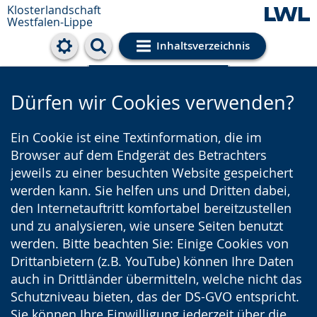
Klosterlandschaft
Westfalen-Lippe
Inhaltsverzeichnis
Cookie-Einstellungen
Dürfen wir Cookies verwenden?
Ein Cookie ist eine Textinformation, die im
Browser auf dem Endgerät des Betrachters
jeweils zu einer besuchten Website gespeichert
werden kann. Sie helfen uns und Dritten dabei,
den Internetauftritt komfortabel bereitzustellen
und zu analysieren, wie unsere Seiten benutzt
werden. Bitte beachten Sie: Einige Cookies von
Drittanbietern (z.B. YouTube) können Ihre Daten
auch in Drittländer übermitteln, welche nicht das
Schutzniveau bieten, das der DS-GVO entspricht.
Sie können Ihre Einwilligung jederzeit über die