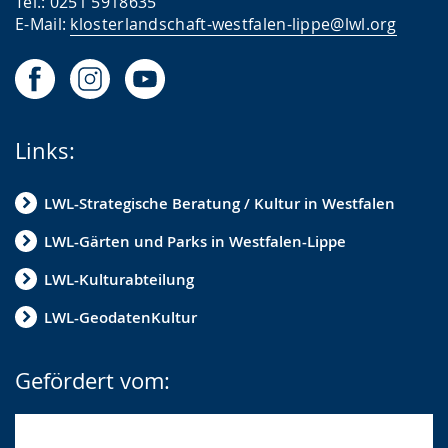
Tel.: 0251 5918635
E-Mail:
klosterlandschaft-westfalen-lippe@lwl.org
Links:
LWL-Strategische Beratung / Kultur in Westfalen
LWL-Gärten und Parks in Westfalen-Lippe
LWL-Kulturabteilung
LWL-GeodatenKultur
Gefördert vom: