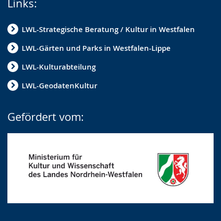
Links:
LWL-Strategische Beratung / Kultur in Westfalen
LWL-Gärten und Parks in Westfalen-Lippe
LWL-Kulturabteilung
LWL-GeodatenKultur
Gefördert vom: