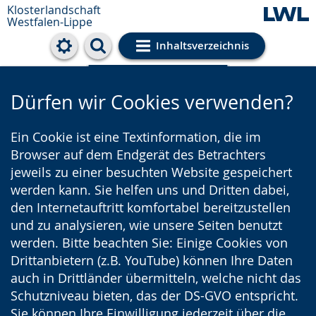
Klosterlandschaft
Westfalen-Lippe
Inhaltsverzeichnis
Cookie-Einstellungen
Dürfen wir Cookies verwenden?
Ein Cookie ist eine Textinformation, die im
Browser auf dem Endgerät des Betrachters
jeweils zu einer besuchten Website gespeichert
werden kann. Sie helfen uns und Dritten dabei,
den Internetauftritt komfortabel bereitzustellen
und zu analysieren, wie unsere Seiten benutzt
werden. Bitte beachten Sie: Einige Cookies von
Drittanbietern (z.B. YouTube) können Ihre Daten
auch in Drittländer übermitteln, welche nicht das
Schutzniveau bieten, das der DS-GVO entspricht.
Sie können Ihre Einwilligung jederzeit über die