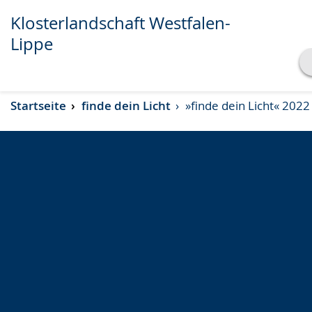
Klosterlandschaft Westfalen-
Lippe
Transkript anzeigen
Startseite
finde dein Licht
»finde dein Licht« 2022
Abspielen
Pausieren