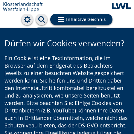
Klosterlandschaft
Westfalen-Lippe
Inhaltsverzeichnis
Cookie-Einstellungen
Dürfen wir Cookies verwenden?
Ein Cookie ist eine Textinformation, die im
Browser auf dem Endgerät des Betrachters
jeweils zu einer besuchten Website gespeichert
werden kann. Sie helfen uns und Dritten dabei,
den Internetauftritt komfortabel bereitzustellen
und zu analysieren, wie unsere Seiten benutzt
werden. Bitte beachten Sie: Einige Cookies von
Drittanbietern (z.B. YouTube) können Ihre Daten
auch in Drittländer übermitteln, welche nicht das
Schutzniveau bieten, das der DS-GVO entspricht.
Sie können Ihre Einwilligung jederzeit über die