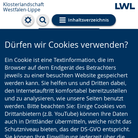
Klosterlandschaft
Westfalen-Lippe
Inhaltsverzeichnis
Cookie-Einstellungen
Dürfen wir Cookies verwenden?
Ein Cookie ist eine Textinformation, die im
Browser auf dem Endgerät des Betrachters
jeweils zu einer besuchten Website gespeichert
werden kann. Sie helfen uns und Dritten dabei,
den Internetauftritt komfortabel bereitzustellen
und zu analysieren, wie unsere Seiten benutzt
werden. Bitte beachten Sie: Einige Cookies von
Drittanbietern (z.B. YouTube) können Ihre Daten
auch in Drittländer übermitteln, welche nicht das
Schutzniveau bieten, das der DS-GVO entspricht.
Sie können Ihre Einwilligung jederzeit über die