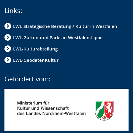
Links:
LWL-Strategische Beratung / Kultur in Westfalen
LWL-Gärten und Parks in Westfalen-Lippe
LWL-Kulturabteilung
LWL-GeodatenKultur
Gefördert vom: