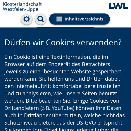
Klosterlandschaft
Westfalen-Lippe
Inhaltsverzeichnis
Cookie-Einstellungen
Dürfen wir Cookies verwenden?
Ein Cookie ist eine Textinformation, die im
Browser auf dem Endgerät des Betrachters
jeweils zu einer besuchten Website gespeichert
werden kann. Sie helfen uns und Dritten dabei,
den Internetauftritt komfortabel bereitzustellen
und zu analysieren, wie unsere Seiten benutzt
werden. Bitte beachten Sie: Einige Cookies von
Drittanbietern (z.B. YouTube) können Ihre Daten
auch in Drittländer übermitteln, welche nicht das
Schutzniveau bieten, das der DS-GVO entspricht.
Sie können Ihre Einwilligung jederzeit über die